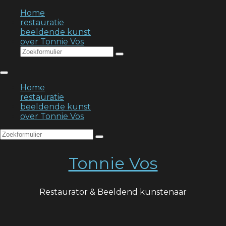
Home
restauratie
beeldende kunst
over Tonnie Vos
Search
Home
restauratie
beeldende kunst
over Tonnie Vos
Search
Tonnie Vos
Restaurator & Beeldend kunstenaar